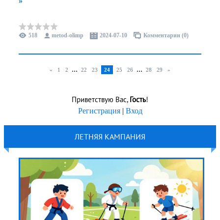
»
518
metod-olimp
2024-07-10
Комментарии (0)
...
...
«
1
2
22
23
24
25
26
28
29
»
Приветствую Вас
,
Гость
!
Регистрация
|
Вход
ЛЕТНЯЯ КАМПАНИЯ