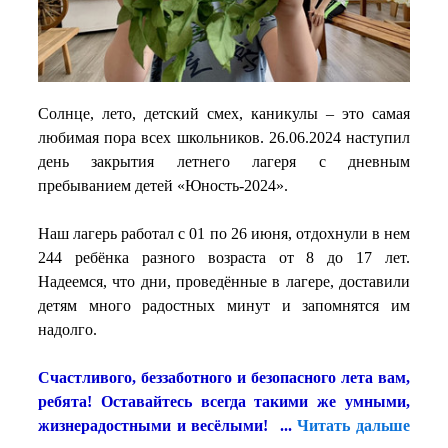
Солнце, лето, детский смех, каникулы – это самая
любимая пора всех школьников. 26.06.2024 наступил
день закрытия летнего лагеря с дневным
пребыванием детей «Юность-2024».
Наш лагерь работал с 01 по 26 июня, отдохнули в нем
244 ребёнка разного возраста от 8 до 17 лет.
Надеемся, что дни, проведённые в лагере, доставили
детям много радостных минут и запомнятся им
надолго.
Счастливого, беззаботного и безопасного лета вам,
ребята! Оставайтесь всегда такими же умными,
жизнерадостными и весёлыми!
...
Читать дальше