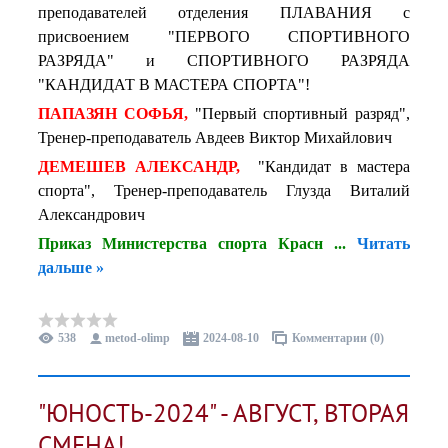
преподавателей отделения ПЛАВАНИЯ с
присвоением "ПЕРВОГО СПОРТИВНОГО
РАЗРЯДА" и СПОРТИВНОГО РАЗРЯДА
"КАНДИДАТ В МАСТЕРА СПОРТА"!
ПАПАЗЯН СОФЬЯ,
"Первый спортивный разряд",
Тренер-преподаватель Авдеев Виктор Михайлович
ДЕМЕШЕВ АЛЕКСАНДР,
"Кандидат в мастера
спорта", Тренер-преподаватель Глузда Виталий
Александрович
Приказ Министерства
спорта Красн
...
Читать
дальше »
538
metod-olimp
2024-08-10
Комментарии (0)
"ЮНОСТЬ-2024" - АВГУСТ, ВТОРАЯ
СМЕНА!