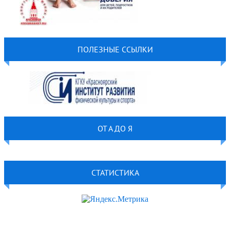
ПОЛЕЗНЫЕ ССЫЛКИ
ОТ А ДО Я
СТАТИСТИКА