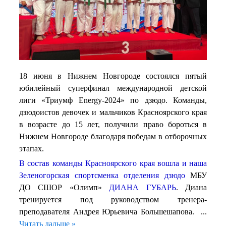
18 июня в Нижнем Новгороде состоялся пятый
юбилейный суперфинал международной детской
лиги «Триумф Energy-2024» по дзюдо. Команды,
дзюдоистов девочек и мальчиков Красноярского края
в возрасте до 15 лет, получили право бороться в
Нижнем Новгороде благодаря победам в отборочных
этапах.
В состав команды Красноярского края вошла и наша
Зеленогорская спортсменка отделения дзюдо
МБУ
ДО СШОР «Олимп»
ДИАНА ГУБАРЬ
. Диана
тренируется под руководством тренера-
преподавателя Андрея Юрьевича Большешапова.
...
Читать дальше »