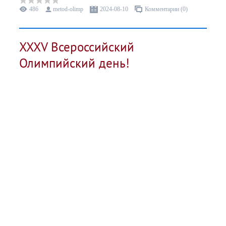
486
metod-olimp
2024-08-10
Комментарии (0)
XXXV Всероссийский
Олимпийский день!