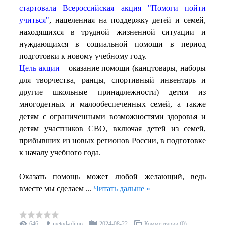
стартовала Всероссийская акция "Помоги пойти
учиться"
, нацеленная на поддержку детей и семей,
находящихся в трудной жизненной ситуации и
нуждающихся в социальной помощи в период
подготовки к новому учебному году.
Цель акции
– оказание помощи (канцтовары, наборы
для творчества, ранцы, спортивный инвентарь и
другие школьные принадлежности) детям из
многодетных и малообеспеченных семей, а также
детям с ограниченными возможностями здоровья и
детям участников СВО, включая детей из семей,
прибывших из новых регионов России, в подготовке
к началу учебного года.
Оказать помощь может любой желающий, ведь
вместе мы сделаем
...
Читать дальше »
646
metod-olimp
2024-08-22
Комментарии (0)