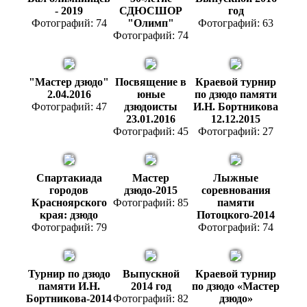
- 2019
СДЮСШОР
год
Фотографий: 74
"Олимп"
Фотографий: 63
Фотографий: 74
"Мастер дзюдо"
Посвящение в
Краевой турнир
2.04.2016
юные
по дзюдо памяти
Фотографий: 47
дзюдоисты
И.Н. Бортникова
23.01.2016
12.12.2015
Фотографий: 45
Фотографий: 27
Спартакиада
Мастер
Лыжные
городов
дзюдо-2015
соревнования
Красноярского
Фотографий: 85
памяти
края: дзюдо
Потоцкого-2014
Фотографий: 79
Фотографий: 74
Турнир по дзюдо
Выпускной
Краевой турнир
памяти И.Н.
2014 год
по дзюдо «Мастер
Бортникова-2014
Фотографий: 82
дзюдо»