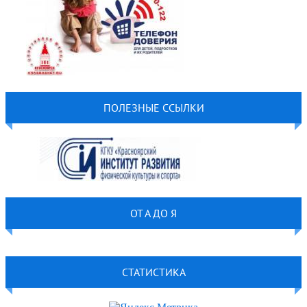
ПОЛЕЗНЫЕ ССЫЛКИ
ОТ А ДО Я
СТАТИСТИКА