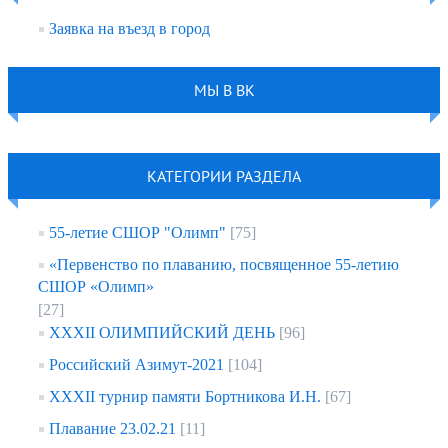
Заявка на въезд в город
МЫ В ВК
КАТЕГОРИИ РАЗДЕЛА
55-летие СШОР "Олимп"
[75]
«Первенство по плаванию, посвященное 55-летию
СШОР «Олимп»
[27]
XXXII ОЛИМПИЙСКИЙ ДЕНЬ
[96]
Российский Азимут-2021
[104]
XXXII турнир памяти Бортникова И.Н.
[67]
Плавание 23.02.21
[11]