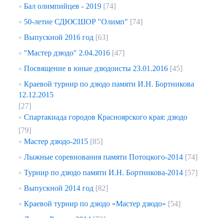
Бал олимпийцев - 2019
[74]
50-летие СДЮСШОР "Олимп"
[74]
Выпускной 2016 год
[63]
"Мастер дзюдо" 2.04.2016
[47]
Посвящение в юные дзюдоисты 23.01.2016
[45]
Краевой турнир по дзюдо памяти И.Н. Бортникова
12.12.2015
[27]
Спартакиада городов Красноярского края: дзюдо
[79]
Мастер дзюдо-2015
[85]
Лыжные соревнования памяти Потоцкого-2014
[74]
Турнир по дзюдо памяти И.Н. Бортникова-2014
[57]
Выпускной 2014 год
[82]
Краевой турнир по дзюдо «Мастер дзюдо»
[54]