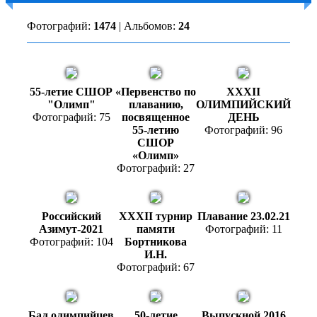
Фотографий:
1474
| Альбомов:
24
55-летие СШОР
«Первенство по
XXXII
"Олимп"
плаванию,
ОЛИМПИЙСКИЙ
Фотографий: 75
посвященное
ДЕНЬ
55-летию
Фотографий: 96
СШОР
«Олимп»
Фотографий: 27
Российский
XXXII турнир
Плавание 23.02.21
Азимут-2021
памяти
Фотографий: 11
Фотографий: 104
Бортникова
И.Н.
Фотографий: 67
Бал олимпийцев
50-летие
Выпускной 2016