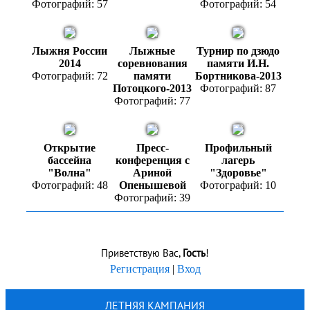
Фотографий: 57
Фотографий: 54
Лыжня России
Лыжные
Турнир по дзюдо
2014
соревнования
памяти И.Н.
Фотографий: 72
памяти
Бортникова-2013
Потоцкого-2013
Фотографий: 87
Фотографий: 77
Открытие
Пресс-
Профильный
бассейна
конференция с
лагерь
"Волна"
Ариной
"Здоровье"
Фотографий: 48
Опенышевой
Фотографий: 10
Фотографий: 39
Приветствую Вас
,
Гость
!
Регистрация
|
Вход
ЛЕТНЯЯ КАМПАНИЯ