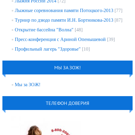
Лыжня России 2014
[72]
Лыжные соревнования памяти Потоцкого-2013
[77]
Турнир по дзюдо памяти И.Н. Бортникова-2013
[87]
Открытие бассейна "Волна"
[48]
Пресс-конференция с Ариной Опенышевой
[39]
Профильный лагерь "Здоровье"
[10]
МЫ ЗА ЗОЖ!
Мы за ЗОЖ!
ТЕЛЕФОН ДОВЕРИЯ